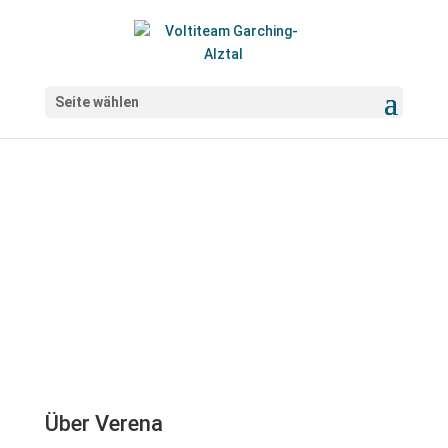
Seite wählen
Trainerin Breiten- und
Leistungssport
Verena Pongratz
Über Verena